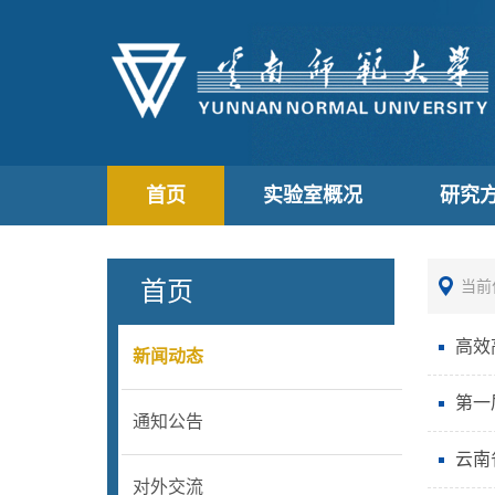
首页
实验室概况
研究
首页
当前
高效
新闻动态
第一
通知公告
云南
对外交流