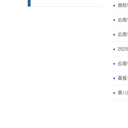
我校
云南
云南
20
云南
喜报
第八