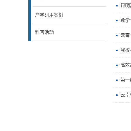
昆明
产学研用案例
数学
科普活动
云南
我校
高效
第一
云南