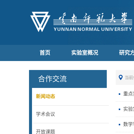
首页
实验室概况
研究
合作交流
当前
重点
新闻动态
实验
学术会议
数学
开放课题