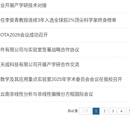
企业开展产学研技术对接
任李俊青教授连续3年入选全球前2%顶尖科学家终身榜单
OTA2026会议成功召开
软件有限公司与实验室签署战略合作协议
南天成科技有限公司开展产学研合作交流
数学及其应用重点实验室2025年学术委员会会议在我校召开
届云南非线性分析与非线性偏微分方程国际会议
共41条
上页
1
2
3
4