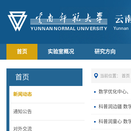
首页
实验室概况
研究方向
首页
当前位置：
首页
数学优化中心、
新闻动态
科普润边疆 数
通知公告
科普润童心 数
对外交流