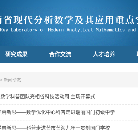
研究成果
合作交流
人才培养
>
新闻动态
数学科普团队亮相省科技活动周 主场开幕式
学启新思——数学优化中心科普走进瑞丽国门初级中学
学启新思——科普走进芒市芒海九年一贯制国门学校