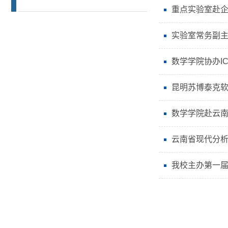
重点实验室赴
实验室常务副主
数学学院协办IC
昆明苏博泰克
数学学院赴云
云南省现代分析
我校主办第一