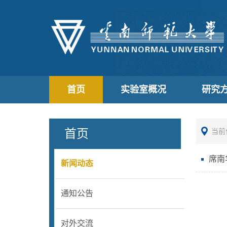
首页
实验室概况
研究
首页
当前
席南
新闻动态
通知公告
对外交流