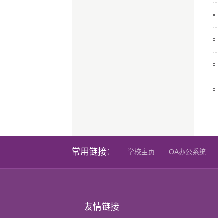
常用链接：
学校主页
OA办公系统
友情链接