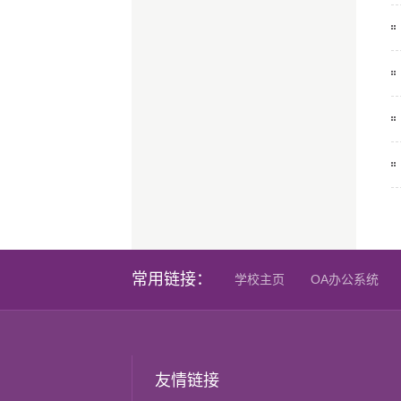
常用链接：
学校主页
OA办公系统
友情链接