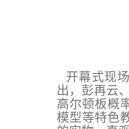
开幕式现
出，彭再云
高尔顿板概
模型等特色