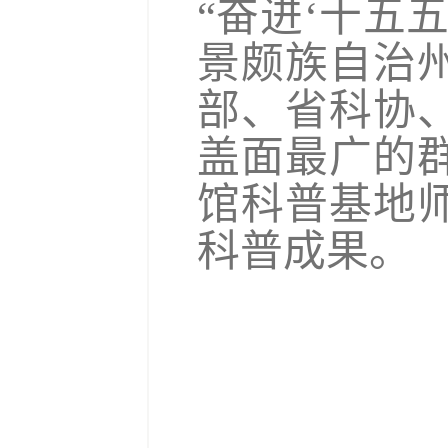
“奋进‘十五
景颇族自治
部、省科协
盖面最广的
馆科普基地
科普成果。