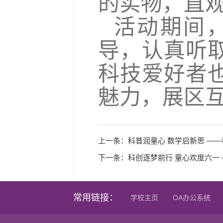
的实物，直
活动期间
导，认真听
科技爱好者
魅力，展区
上一条：
科普润童心 数学启新思 —
下一条：
科创逐梦前行 童心欢度六一
常用链接：
学校主页
OA办公系统