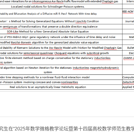
究生在“2025年数学微格教学论坛暨第十四届高校数学师范生教