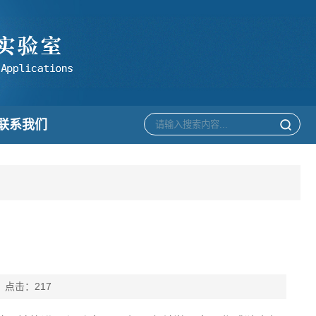
联系我们
： 点击：
217