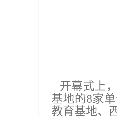
开幕式上
基地的
8
家单
教育基地、