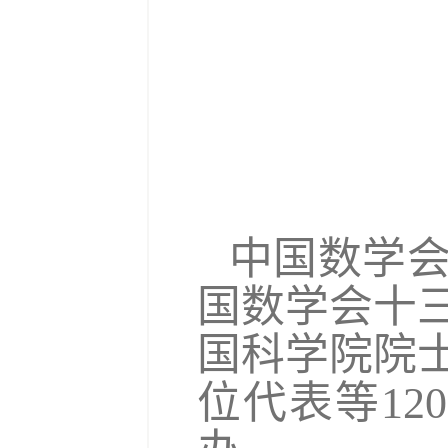
中国数学会
国数学会十
国科学院院
位代表等
120