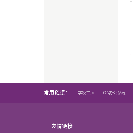
常用链接：
学校主页
OA办公系统
友情链接