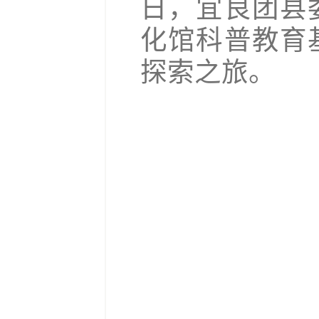
日，宜良团县
化馆科普教育
探索之旅。