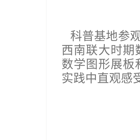
科普基地参
西南联大时期
数学图形展板
实践中直观感