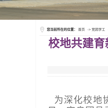
您当前所在的位置：
首页
->
党团学工
校地共建育
为深化校地