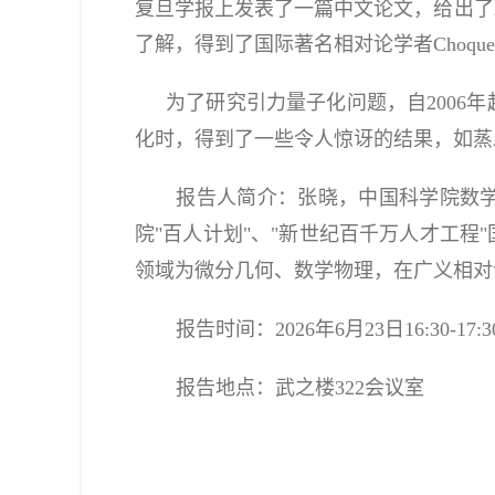
复旦学报上发表了一篇中文论文，给出了
了解，得到了国际著名相对论学者Choquet
为了研究引力量子化问题，自200
化时，得到了一些令人惊讶的结果，如蒸
报告人简介：
张晓，中国科学院数
院
"百人计划"、"新世纪百千万人才工
领域为微分几何、数学物理，在广义相对
报告时间
：
2026年6月23日16:30-17:3
报告地点：
武之楼322会议室