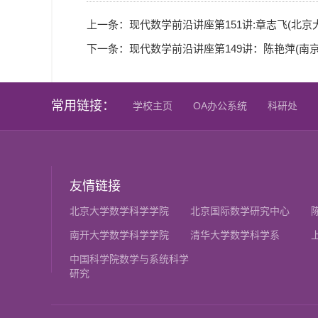
上一条：
现代数学前沿讲座第151讲:章志飞(北京
下一条：
现代数学前沿讲座第149讲：陈艳萍(南
常用链接：
学校主页
OA办公系统
科研处
友情链接
北京大学数学科学学院
北京国际数学研究中心
南开大学数学科学学院
清华大学数学科学系
中国科学院数学与系统科学
研究