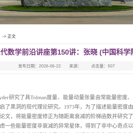
-> 正文
代数学前沿讲座第150讲：张晓 (中国科学
发布日期：2026-06-22 来源： 点击量：
507
imer-Snyder研究了具Tolman度量、能量动量张量由常
启了黑洞的现代理论研究。1973年，为了描述能量密度
论文，将能量密度修正为随距离衰减的阶梯函数并研究
虑一些能量密度非衰减的异常星体，得到了非中心奇点以及