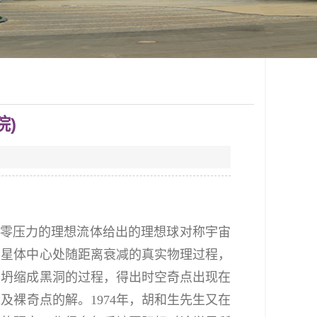
院)
能量密度、零压力的理想流体给出的理想球对称宇宙
由星体中心处随距离衰减的真实物理过程，
了坍缩成黑洞的过程，得出时空奇点出现在
裸奇点的解。1974年，胡和生先生又在